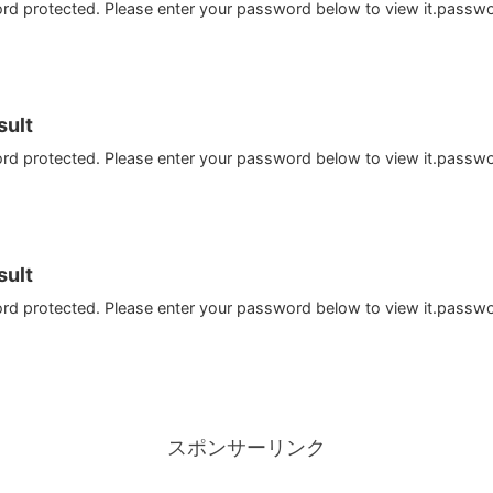
ord protected. Please enter your password below to view it.passw
ult
ord protected. Please enter your password below to view it.passw
ult
ord protected. Please enter your password below to view it.passw
スポンサーリンク