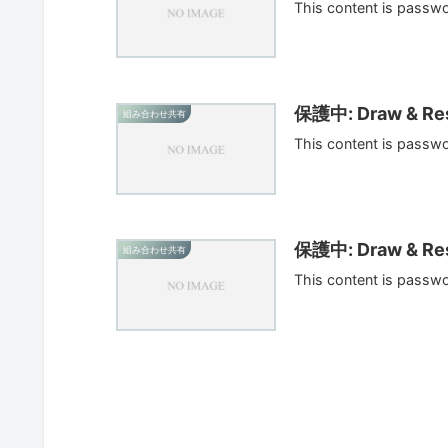
This content is passw
保護中: Draw & Res
組み合わせ共有
This content is passw
保護中: Draw & Res
組み合わせ共有
This content is passw