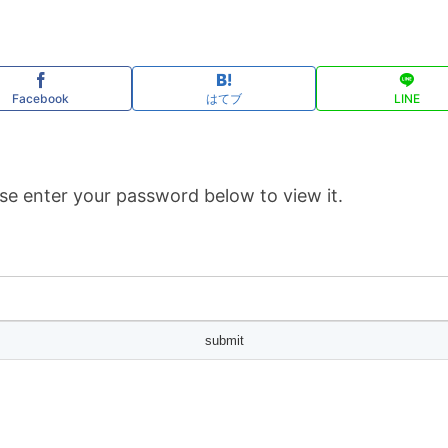
Facebook
はてブ
LINE
se enter your password below to view it.