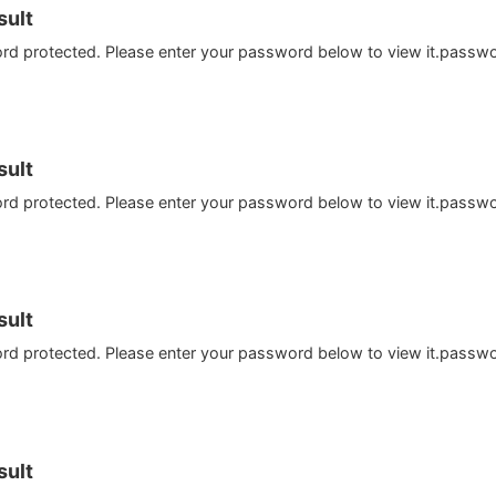
ult
ord protected. Please enter your password below to view it.passw
ult
ord protected. Please enter your password below to view it.passw
ult
ord protected. Please enter your password below to view it.passw
ult