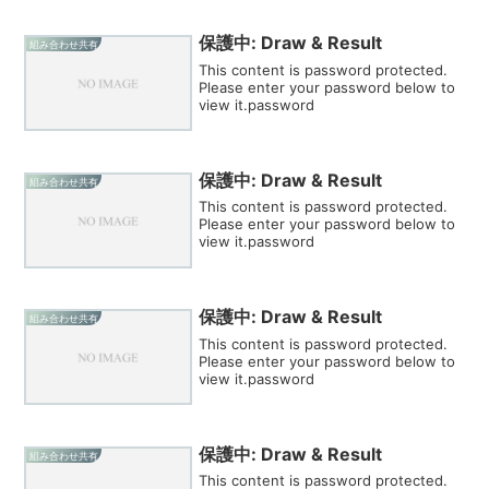
保護中: Draw & Result
組み合わせ共有
This content is password protected.
Please enter your password below to
view it.password
保護中: Draw & Result
組み合わせ共有
This content is password protected.
Please enter your password below to
view it.password
保護中: Draw & Result
組み合わせ共有
This content is password protected.
Please enter your password below to
view it.password
保護中: Draw & Result
組み合わせ共有
This content is password protected.