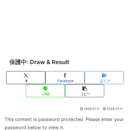
保護中: Draw & Result
X
Facebook
はてブ
LINE
コピー
1926.01.11
2026.01.11
This content is password protected. Please enter your
password below to view it.