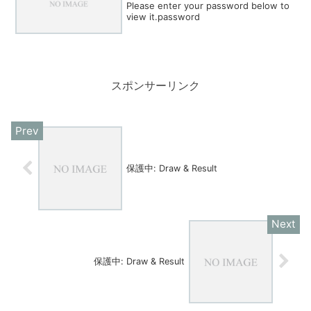
Please enter your password below to
view it.password
スポンサーリンク
保護中: Draw & Result
保護中: Draw & Result