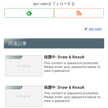
api-userをフォローする
api-user
関連記事
保護中: Draw & Result
組み合わせ共有
This content is password protected.
Please enter your password below to
view it.password
保護中: Draw & Result
組み合わせ共有
This content is password protected.
Please enter your password below to
view it.password