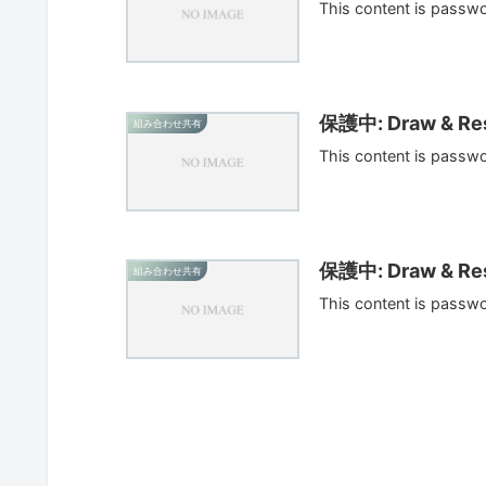
This content is passw
保護中: Draw & Res
組み合わせ共有
This content is passw
保護中: Draw & Res
組み合わせ共有
This content is passw