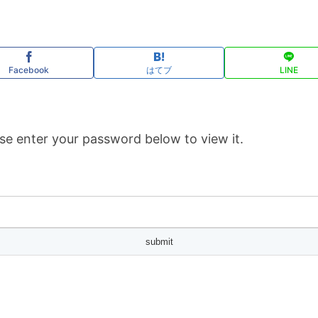
Facebook
はてブ
LINE
se enter your password below to view it.