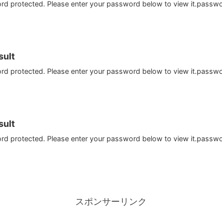
ord protected. Please enter your password below to view it.passw
ult
ord protected. Please enter your password below to view it.passw
ult
ord protected. Please enter your password below to view it.passw
スポンサーリンク