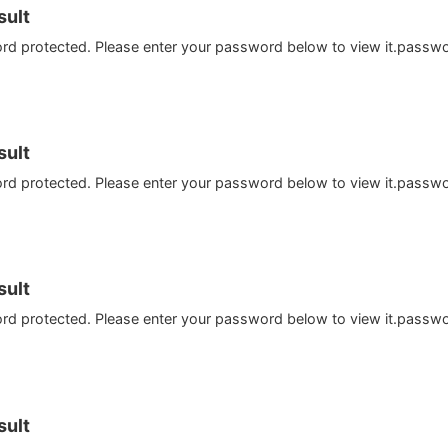
ult
ord protected. Please enter your password below to view it.passw
ult
ord protected. Please enter your password below to view it.passw
ult
ord protected. Please enter your password below to view it.passw
ult