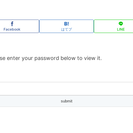
Facebook
はてブ
LINE
se enter your password below to view it.