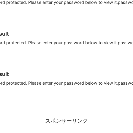
ord protected. Please enter your password below to view it.passw
ult
ord protected. Please enter your password below to view it.passw
ult
ord protected. Please enter your password below to view it.passw
スポンサーリンク