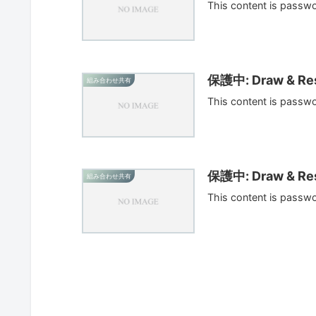
This content is passw
保護中: Draw & Res
組み合わせ共有
This content is passw
保護中: Draw & Res
組み合わせ共有
This content is passw