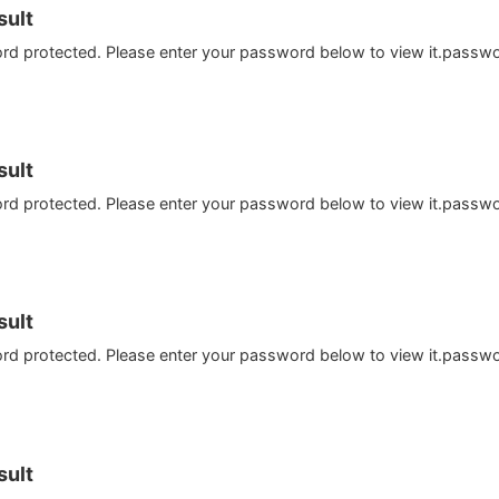
ult
ord protected. Please enter your password below to view it.passw
ult
ord protected. Please enter your password below to view it.passw
ult
ord protected. Please enter your password below to view it.passw
ult