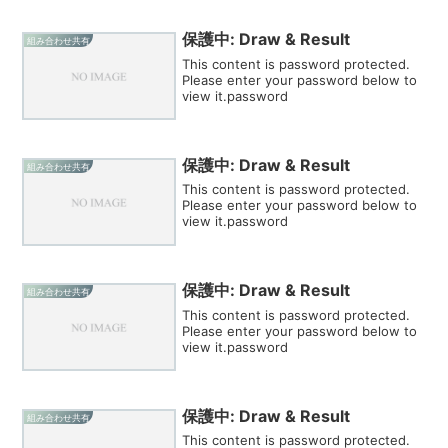
保護中: Draw & Result
組み合わせ共有
This content is password protected.
Please enter your password below to
view it.password
保護中: Draw & Result
組み合わせ共有
This content is password protected.
Please enter your password below to
view it.password
保護中: Draw & Result
組み合わせ共有
This content is password protected.
Please enter your password below to
view it.password
保護中: Draw & Result
組み合わせ共有
This content is password protected.