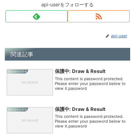
api-userをフォローする
api-user
関連記事
保護中: Draw & Result
組み合わせ共有
This content is password protected.
Please enter your password below to
view it.password
保護中: Draw & Result
組み合わせ共有
This content is password protected.
Please enter your password below to
view it.password