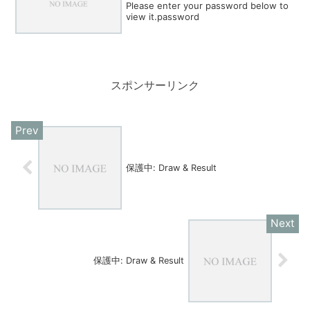
Please enter your password below to
view it.password
スポンサーリンク
保護中: Draw & Result
保護中: Draw & Result