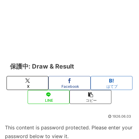
保護中: Draw & Result
X
Facebook
はてブ
LINE
コピー
1926.06.03
This content is password protected. Please enter your
password below to view it.