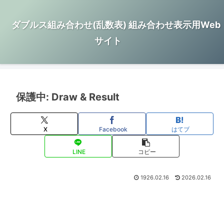
ダブルス組み合わせ(乱数表) 組み合わせ表示用Web
サイト
保護中: Draw & Result
X
Facebook
はてブ
LINE
コピー
1926.02.16
2026.02.16