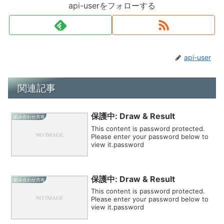
api-userをフォローする
api-user
関連記事
保護中: Draw & Result
組み合わせ共有
This content is password protected.
Please enter your password below to
view it.password
保護中: Draw & Result
組み合わせ共有
This content is password protected.
Please enter your password below to
view it.password