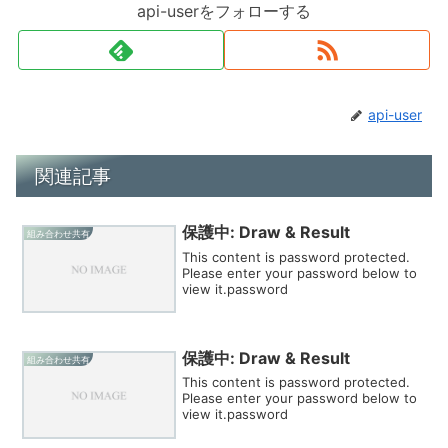
api-userをフォローする
api-user
関連記事
保護中: Draw & Result
組み合わせ共有
This content is password protected.
Please enter your password below to
view it.password
保護中: Draw & Result
組み合わせ共有
This content is password protected.
Please enter your password below to
view it.password