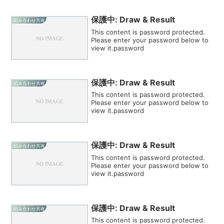
保護中: Draw & Result
組み合わせ共有
This content is password protected.
Please enter your password below to
view it.password
保護中: Draw & Result
組み合わせ共有
This content is password protected.
Please enter your password below to
view it.password
保護中: Draw & Result
組み合わせ共有
This content is password protected.
Please enter your password below to
view it.password
保護中: Draw & Result
組み合わせ共有
This content is password protected.