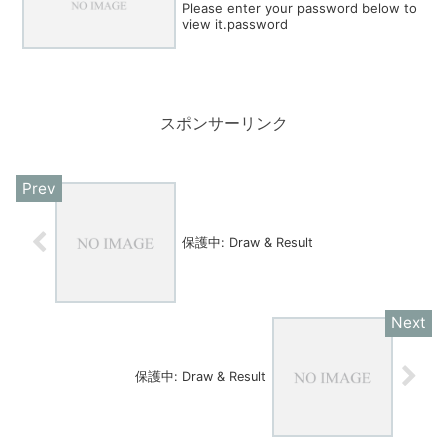
Please enter your password below to
view it.password
スポンサーリンク
保護中: Draw & Result
保護中: Draw & Result