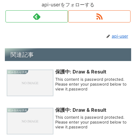
api-userをフォローする
api-user
関連記事
保護中: Draw & Result
組み合わせ共有
This content is password protected.
Please enter your password below to
view it.password
保護中: Draw & Result
組み合わせ共有
This content is password protected.
Please enter your password below to
view it.password