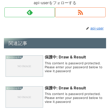
api-userをフォローする
api-user
関連記事
保護中: Draw & Result
組み合わせ共有
This content is password protected.
Please enter your password below to
view it.password
保護中: Draw & Result
組み合わせ共有
This content is password protected.
Please enter your password below to
view it.password