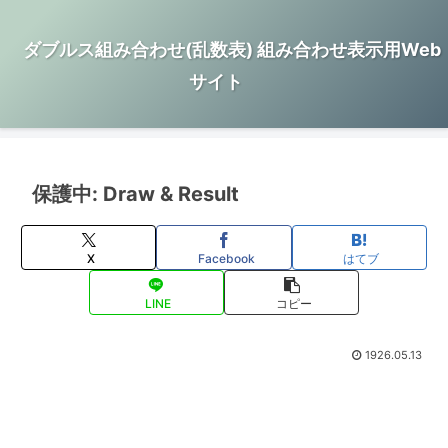
ダブルス組み合わせ(乱数表) 組み合わせ表示用Web
サイト
保護中: Draw & Result
X
Facebook
はてブ
LINE
コピー
1926.05.13