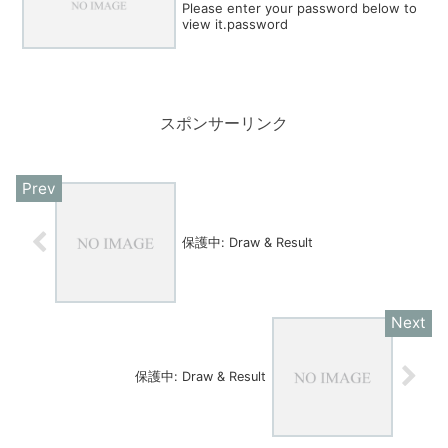
Please enter your password below to
view it.password
スポンサーリンク
保護中: Draw & Result
保護中: Draw & Result