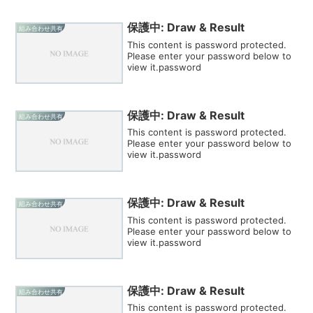
保護中: Draw & Result
組み合わせ共有
This content is password protected.
Please enter your password below to
view it.password
保護中: Draw & Result
組み合わせ共有
This content is password protected.
Please enter your password below to
view it.password
保護中: Draw & Result
組み合わせ共有
This content is password protected.
Please enter your password below to
view it.password
保護中: Draw & Result
組み合わせ共有
This content is password protected.