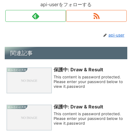
api-userをフォローする
api-user
関連記事
保護中: Draw & Result
組み合わせ共有
This content is password protected.
Please enter your password below to
view it.password
保護中: Draw & Result
組み合わせ共有
This content is password protected.
Please enter your password below to
view it.password