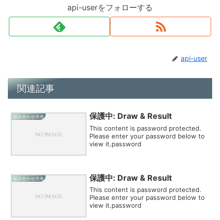
api-userをフォローする
api-user
関連記事
保護中: Draw & Result
組み合わせ共有
This content is password protected.
Please enter your password below to
view it.password
保護中: Draw & Result
組み合わせ共有
This content is password protected.
Please enter your password below to
view it.password