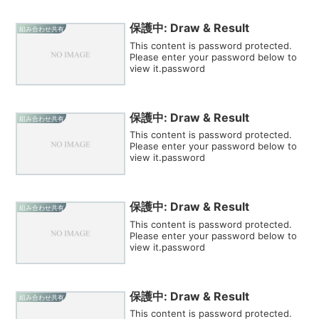
保護中: Draw & Result
組み合わせ共有
This content is password protected.
Please enter your password below to
view it.password
保護中: Draw & Result
組み合わせ共有
This content is password protected.
Please enter your password below to
view it.password
保護中: Draw & Result
組み合わせ共有
This content is password protected.
Please enter your password below to
view it.password
保護中: Draw & Result
組み合わせ共有
This content is password protected.