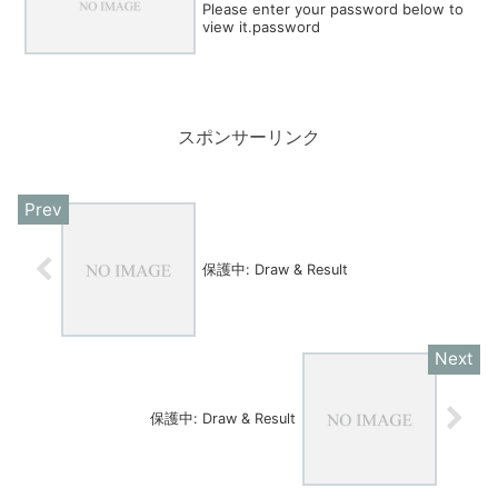
Please enter your password below to
view it.password
スポンサーリンク
保護中: Draw & Result
保護中: Draw & Result