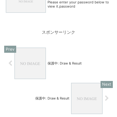
Please enter your password below to
view it.password
スポンサーリンク
保護中: Draw & Result
保護中: Draw & Result