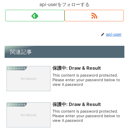
api-userをフォローする
api-user
関連記事
保護中: Draw & Result
組み合わせ共有
This content is password protected.
Please enter your password below to
view it.password
保護中: Draw & Result
組み合わせ共有
This content is password protected.
Please enter your password below to
view it.password