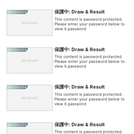
保護中: Draw & Result
組み合わせ共有
This content is password protected.
Please enter your password below to
view it.password
保護中: Draw & Result
組み合わせ共有
This content is password protected.
Please enter your password below to
view it.password
保護中: Draw & Result
組み合わせ共有
This content is password protected.
Please enter your password below to
view it.password
保護中: Draw & Result
組み合わせ共有
This content is password protected.