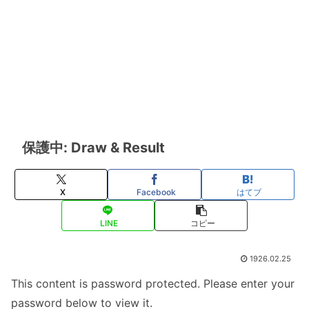
保護中: Draw & Result
X
Facebook
はてブ
LINE
コピー
1926.02.25
This content is password protected. Please enter your
password below to view it.