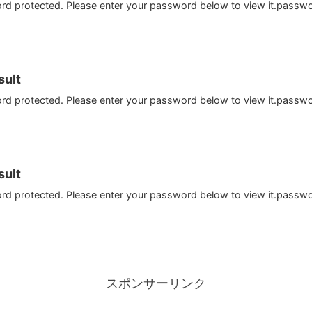
ord protected. Please enter your password below to view it.passw
ult
ord protected. Please enter your password below to view it.passw
ult
ord protected. Please enter your password below to view it.passw
スポンサーリンク