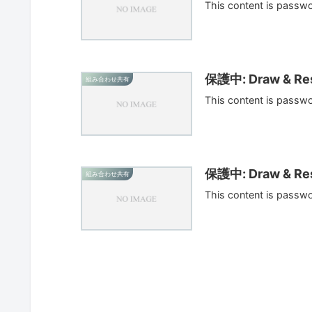
This content is passw
保護中: Draw & Res
組み合わせ共有
This content is passw
保護中: Draw & Res
組み合わせ共有
This content is passw