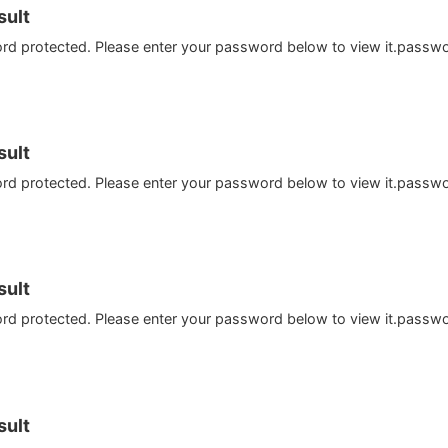
ult
ord protected. Please enter your password below to view it.passw
ult
ord protected. Please enter your password below to view it.passw
ult
ord protected. Please enter your password below to view it.passw
ult