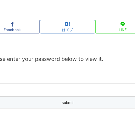
Facebook
はてブ
LINE
se enter your password below to view it.