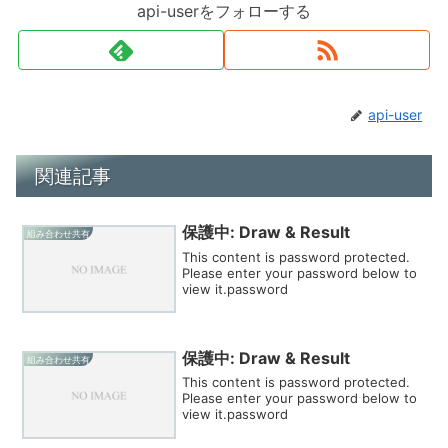
api-userをフォローする
api-user
関連記事
保護中: Draw & Result
組み合わせ共有
This content is password protected.
Please enter your password below to
view it.password
保護中: Draw & Result
組み合わせ共有
This content is password protected.
Please enter your password below to
view it.password