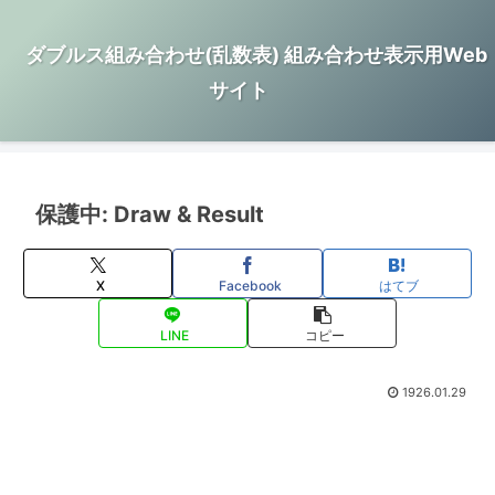
ダブルス組み合わせ(乱数表) 組み合わせ表示用Web
サイト
保護中: Draw & Result
X
Facebook
はてブ
LINE
コピー
1926.01.29