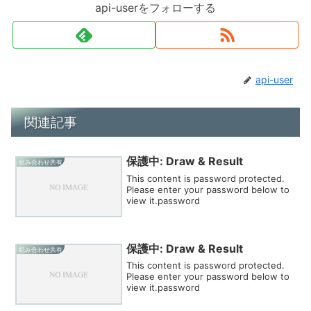
api-userをフォローする
api-user
関連記事
保護中: Draw & Result
組み合わせ共有
This content is password protected.
Please enter your password below to
view it.password
保護中: Draw & Result
組み合わせ共有
This content is password protected.
Please enter your password below to
view it.password