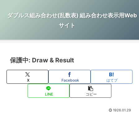
ダブルス組み合わせ(乱数表) 組み合わせ表示用Web
サイト
保護中: Draw & Result
X
Facebook
はてブ
LINE
コピー
1926.01.29