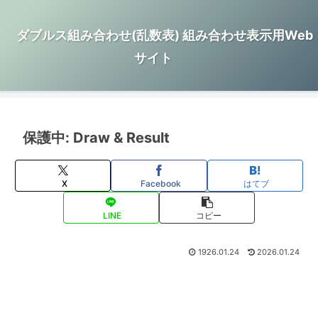
ダブルス組み合わせ(乱数表) 組み合わせ表示用Web
サイト
保護中: Draw & Result
X
Facebook
はてブ
LINE
コピー
1926.01.24
2026.01.24