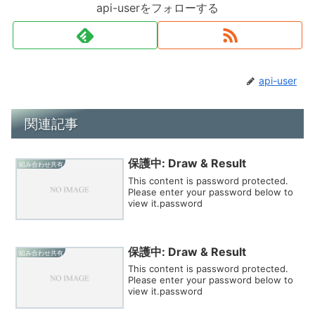
api-userをフォローする
api-user
関連記事
保護中: Draw & Result
組み合わせ共有
This content is password protected.
Please enter your password below to
view it.password
保護中: Draw & Result
組み合わせ共有
This content is password protected.
Please enter your password below to
view it.password