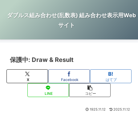
ダブルス組み合わせ(乱数表) 組み合わせ表示用Web
サイト
保護中: Draw & Result
X
Facebook
はてブ
LINE
コピー
1925.11.12
2025.11.12