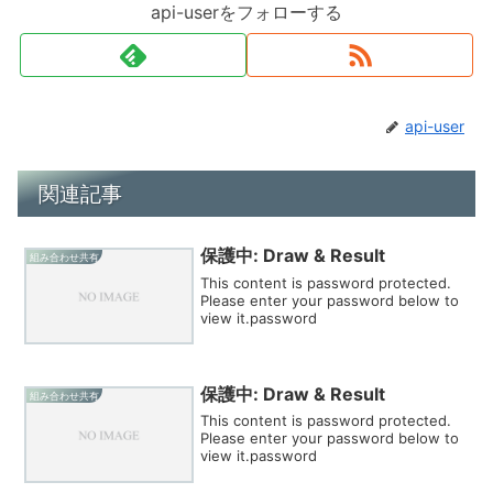
api-userをフォローする
api-user
関連記事
保護中: Draw & Result
組み合わせ共有
This content is password protected.
Please enter your password below to
view it.password
保護中: Draw & Result
組み合わせ共有
This content is password protected.
Please enter your password below to
view it.password