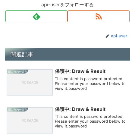
api-userをフォローする
api-user
関連記事
保護中: Draw & Result
組み合わせ共有
This content is password protected.
Please enter your password below to
view it.password
保護中: Draw & Result
組み合わせ共有
This content is password protected.
Please enter your password below to
view it.password