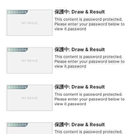
保護中: Draw & Result
組み合わせ共有
This content is password protected.
Please enter your password below to
view it.password
保護中: Draw & Result
組み合わせ共有
This content is password protected.
Please enter your password below to
view it.password
保護中: Draw & Result
組み合わせ共有
This content is password protected.
Please enter your password below to
view it.password
保護中: Draw & Result
組み合わせ共有
This content is password protected.