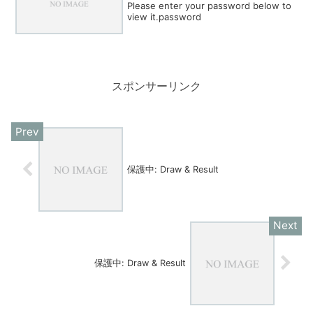
Please enter your password below to
view it.password
スポンサーリンク
保護中: Draw & Result
保護中: Draw & Result