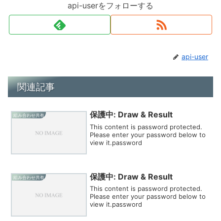
api-userをフォローする
api-user
関連記事
保護中: Draw & Result
組み合わせ共有
This content is password protected.
Please enter your password below to
view it.password
保護中: Draw & Result
組み合わせ共有
This content is password protected.
Please enter your password below to
view it.password