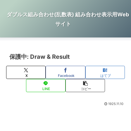
ダブルス組み合わせ(乱数表) 組み合わせ表示用Web
サイト
保護中: Draw & Result
X
Facebook
はてブ
LINE
コピー
1925.11.10