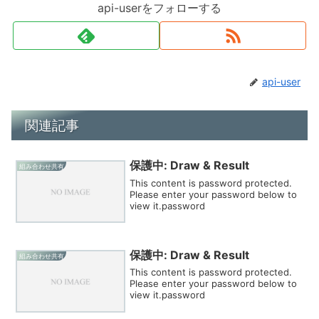
api-userをフォローする
api-user
関連記事
保護中: Draw & Result
組み合わせ共有
This content is password protected.
Please enter your password below to
view it.password
保護中: Draw & Result
組み合わせ共有
This content is password protected.
Please enter your password below to
view it.password