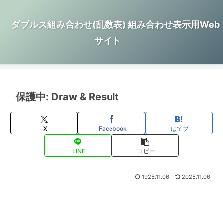
ダブルス組み合わせ(乱数表) 組み合わせ表示用Web
サイト
保護中: Draw & Result
X
Facebook
はてブ
LINE
コピー
1925.11.06
2025.11.06