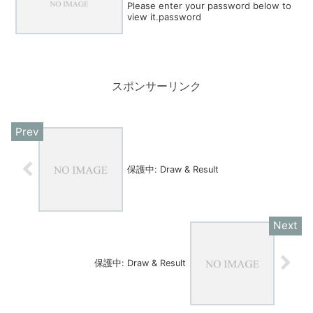
Please enter your password below to
view it.password
スポンサーリンク
保護中: Draw & Result
保護中: Draw & Result