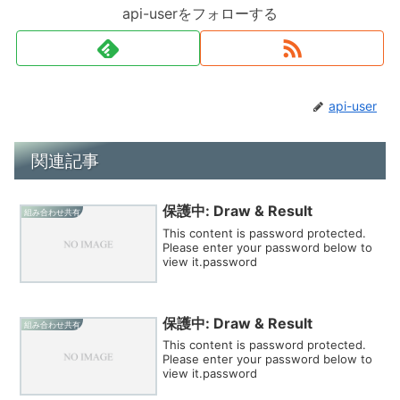
api-userをフォローする
api-user
関連記事
保護中: Draw & Result
組み合わせ共有
This content is password protected.
Please enter your password below to
view it.password
保護中: Draw & Result
組み合わせ共有
This content is password protected.
Please enter your password below to
view it.password