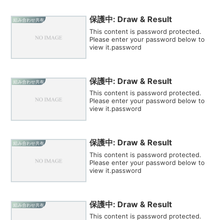
保護中: Draw & Result
組み合わせ共有
This content is password protected.
Please enter your password below to
view it.password
保護中: Draw & Result
組み合わせ共有
This content is password protected.
Please enter your password below to
view it.password
保護中: Draw & Result
組み合わせ共有
This content is password protected.
Please enter your password below to
view it.password
保護中: Draw & Result
組み合わせ共有
This content is password protected.