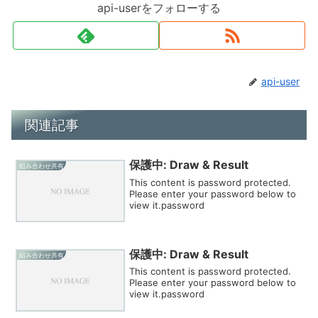
api-userをフォローする
api-user
関連記事
保護中: Draw & Result
組み合わせ共有
This content is password protected.
Please enter your password below to
view it.password
保護中: Draw & Result
組み合わせ共有
This content is password protected.
Please enter your password below to
view it.password