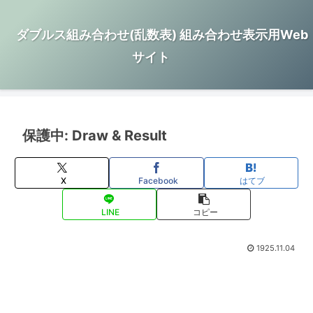
ダブルス組み合わせ(乱数表) 組み合わせ表示用Web
サイト
保護中: Draw & Result
X
Facebook
はてブ
LINE
コピー
1925.11.04