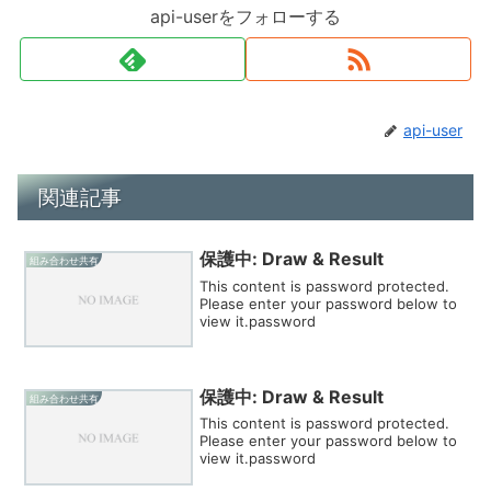
api-userをフォローする
api-user
関連記事
保護中: Draw & Result
組み合わせ共有
This content is password protected.
Please enter your password below to
view it.password
保護中: Draw & Result
組み合わせ共有
This content is password protected.
Please enter your password below to
view it.password