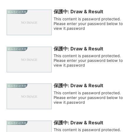
保護中: Draw & Result
組み合わせ共有
This content is password protected.
Please enter your password below to
view it.password
保護中: Draw & Result
組み合わせ共有
This content is password protected.
Please enter your password below to
view it.password
保護中: Draw & Result
組み合わせ共有
This content is password protected.
Please enter your password below to
view it.password
保護中: Draw & Result
組み合わせ共有
This content is password protected.