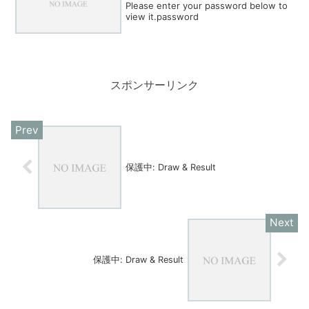
Please enter your password below to
view it.password
スポンサーリンク
保護中: Draw & Result
保護中: Draw & Result