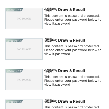
保護中: Draw & Result
組み合わせ共有
This content is password protected.
Please enter your password below to
view it.password
保護中: Draw & Result
組み合わせ共有
This content is password protected.
Please enter your password below to
view it.password
保護中: Draw & Result
組み合わせ共有
This content is password protected.
Please enter your password below to
view it.password
保護中: Draw & Result
組み合わせ共有
This content is password protected.