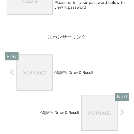
Please enter your password below to
view it.password
スポンサーリンク
保護中: Draw & Result
保護中: Draw & Result