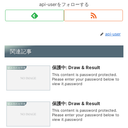
api-userをフォローする
api-user
関連記事
保護中: Draw & Result
組み合わせ共有
This content is password protected.
Please enter your password below to
view it.password
保護中: Draw & Result
組み合わせ共有
This content is password protected.
Please enter your password below to
view it.password