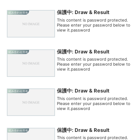
保護中: Draw & Result
組み合わせ共有
This content is password protected.
Please enter your password below to
view it.password
保護中: Draw & Result
組み合わせ共有
This content is password protected.
Please enter your password below to
view it.password
保護中: Draw & Result
組み合わせ共有
This content is password protected.
Please enter your password below to
view it.password
保護中: Draw & Result
組み合わせ共有
This content is password protected.