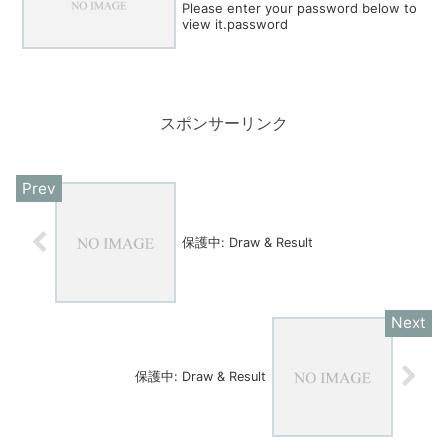
Please enter your password below to
view it.password
スポンサーリンク
保護中: Draw & Result
保護中: Draw & Result