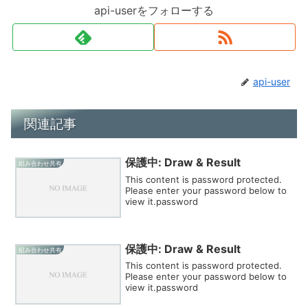
api-userをフォローする
api-user
関連記事
保護中: Draw & Result
組み合わせ共有
This content is password protected.
Please enter your password below to
view it.password
保護中: Draw & Result
組み合わせ共有
This content is password protected.
Please enter your password below to
view it.password