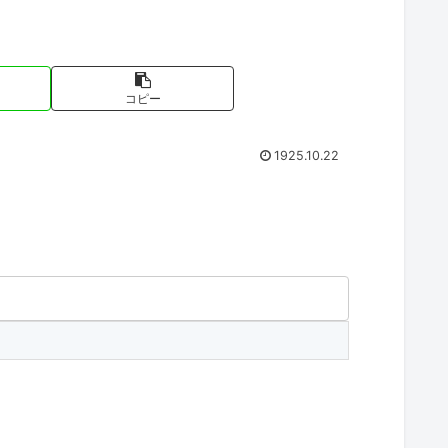
コピー
1925.10.22