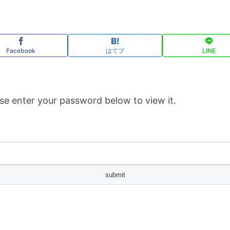
Facebook
はてブ
LINE
se enter your password below to view it.