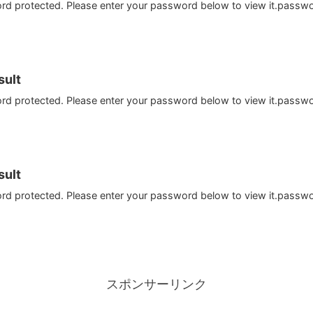
ord protected. Please enter your password below to view it.passw
ult
ord protected. Please enter your password below to view it.passw
ult
ord protected. Please enter your password below to view it.passw
スポンサーリンク