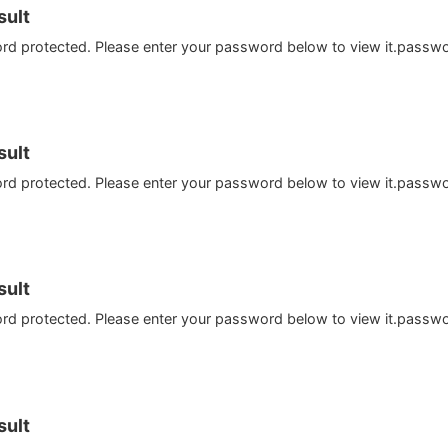
ult
ord protected. Please enter your password below to view it.passw
ult
ord protected. Please enter your password below to view it.passw
ult
ord protected. Please enter your password below to view it.passw
ult