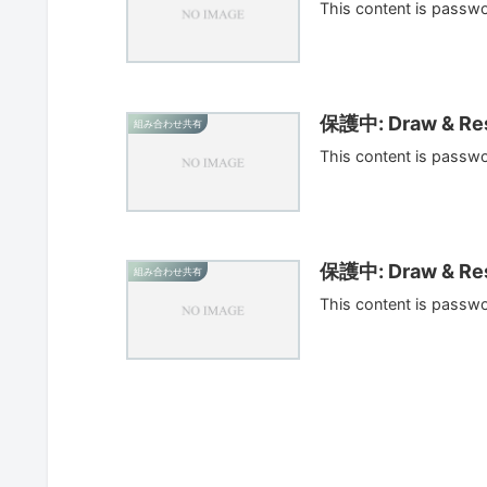
This content is passw
保護中: Draw & Res
組み合わせ共有
This content is passw
保護中: Draw & Res
組み合わせ共有
This content is passw