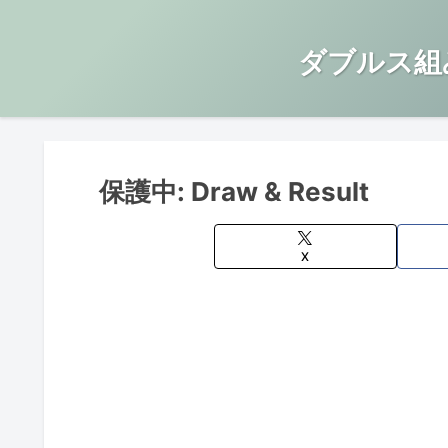
ダブルス組
保護中: Draw & Result
X