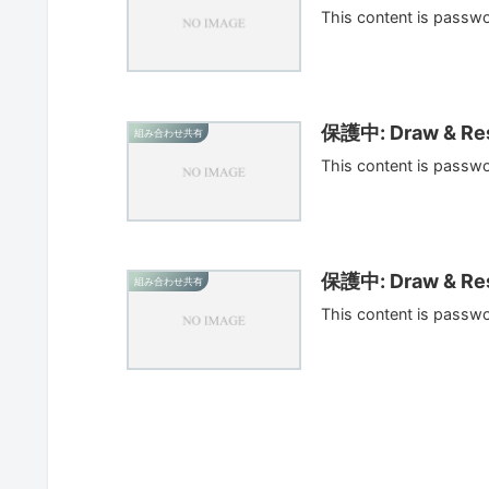
This content is passw
保護中: Draw & Res
組み合わせ共有
This content is passw
保護中: Draw & Res
組み合わせ共有
This content is passw