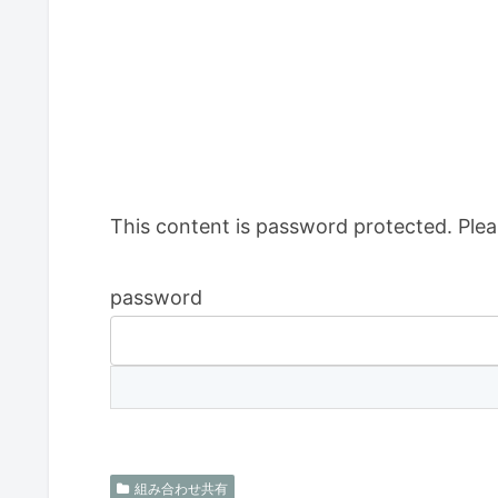
This content is password protected. Plea
password
組み合わせ共有