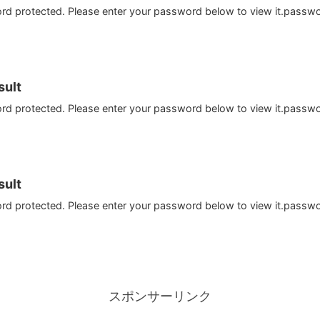
ord protected. Please enter your password below to view it.passw
ult
ord protected. Please enter your password below to view it.passw
ult
ord protected. Please enter your password below to view it.passw
スポンサーリンク