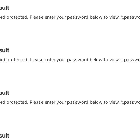
ult
ord protected. Please enter your password below to view it.passw
ult
ord protected. Please enter your password below to view it.passw
ult
ord protected. Please enter your password below to view it.passw
ult