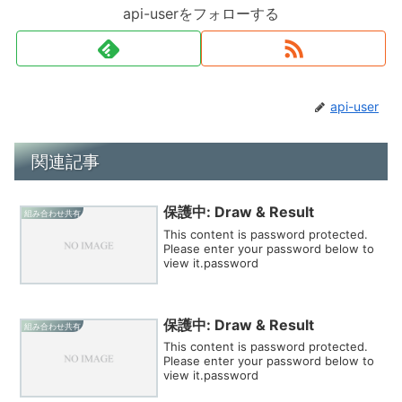
api-userをフォローする
api-user
関連記事
保護中: Draw & Result
組み合わせ共有
This content is password protected.
Please enter your password below to
view it.password
保護中: Draw & Result
組み合わせ共有
This content is password protected.
Please enter your password below to
view it.password