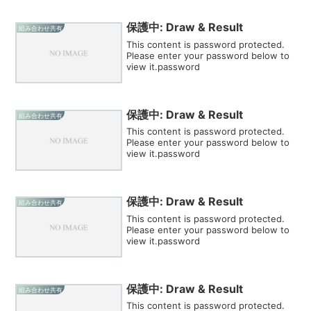
保護中: Draw & Result
組み合わせ共有
This content is password protected.
Please enter your password below to
view it.password
保護中: Draw & Result
組み合わせ共有
This content is password protected.
Please enter your password below to
view it.password
保護中: Draw & Result
組み合わせ共有
This content is password protected.
Please enter your password below to
view it.password
保護中: Draw & Result
組み合わせ共有
This content is password protected.