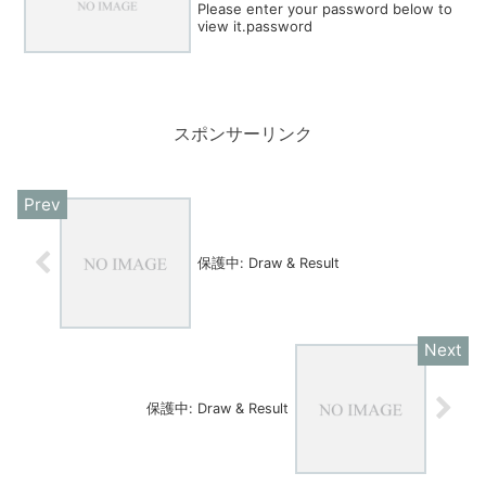
Please enter your password below to
view it.password
スポンサーリンク
保護中: Draw & Result
保護中: Draw & Result