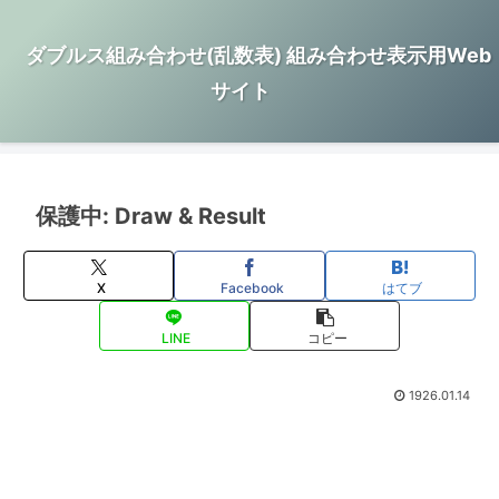
ダブルス組み合わせ(乱数表) 組み合わせ表示用Web
サイト
保護中: Draw & Result
X
Facebook
はてブ
LINE
コピー
1926.01.14