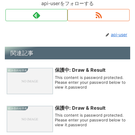
api-userをフォローする
api-user
関連記事
保護中: Draw & Result
組み合わせ共有
This content is password protected.
Please enter your password below to
view it.password
保護中: Draw & Result
組み合わせ共有
This content is password protected.
Please enter your password below to
view it.password