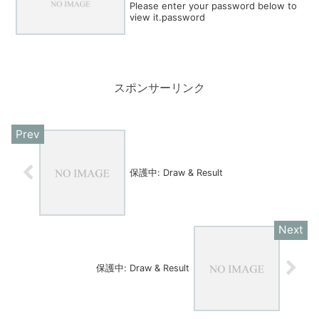
Please enter your password below to
view it.password
スポンサーリンク
保護中: Draw & Result
保護中: Draw & Result