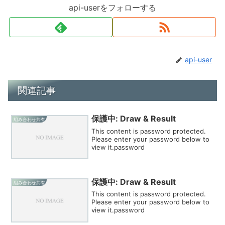
api-userをフォローする
api-user
関連記事
保護中: Draw & Result
組み合わせ共有
This content is password protected.
Please enter your password below to
view it.password
保護中: Draw & Result
組み合わせ共有
This content is password protected.
Please enter your password below to
view it.password