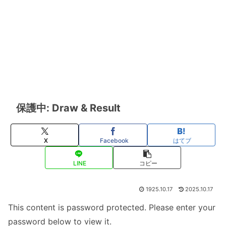
保護中: Draw & Result
X
Facebook
はてブ
LINE
コピー
1925.10.17
2025.10.17
This content is password protected. Please enter your
password below to view it.