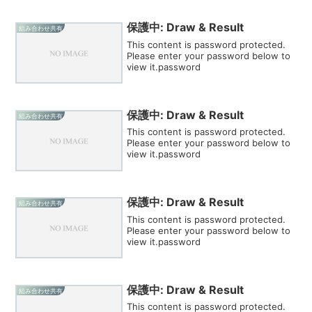
保護中: Draw & Result
組み合わせ共有
This content is password protected.
Please enter your password below to
view it.password
保護中: Draw & Result
組み合わせ共有
This content is password protected.
Please enter your password below to
view it.password
保護中: Draw & Result
組み合わせ共有
This content is password protected.
Please enter your password below to
view it.password
保護中: Draw & Result
組み合わせ共有
This content is password protected.