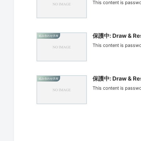
This content is passw
保護中: Draw & Res
組み合わせ共有
This content is passw
保護中: Draw & Res
組み合わせ共有
This content is passw