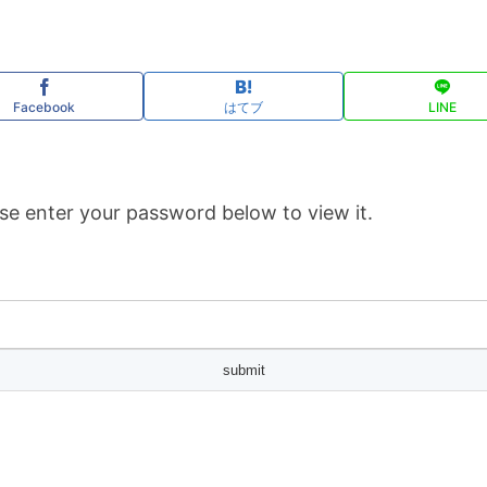
Facebook
はてブ
LINE
se enter your password below to view it.