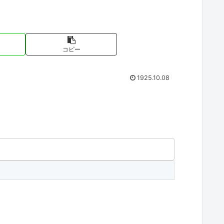
コピー
1925.10.08