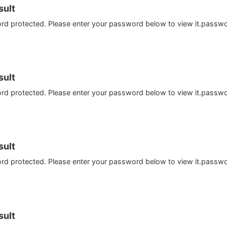
ult
ord protected. Please enter your password below to view it.passw
ult
ord protected. Please enter your password below to view it.passw
ult
ord protected. Please enter your password below to view it.passw
ult