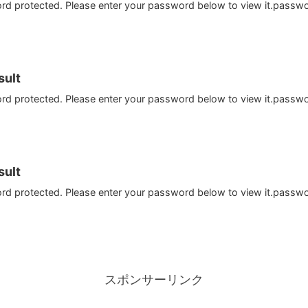
ord protected. Please enter your password below to view it.passw
ult
ord protected. Please enter your password below to view it.passw
ult
ord protected. Please enter your password below to view it.passw
スポンサーリンク