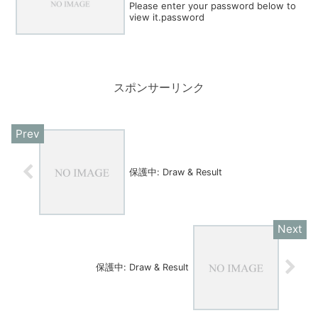
Please enter your password below to
view it.password
スポンサーリンク
保護中: Draw & Result
保護中: Draw & Result