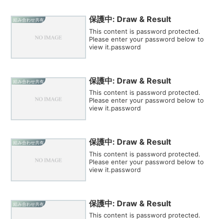
保護中: Draw & Result
組み合わせ共有
This content is password protected.
Please enter your password below to
view it.password
保護中: Draw & Result
組み合わせ共有
This content is password protected.
Please enter your password below to
view it.password
保護中: Draw & Result
組み合わせ共有
This content is password protected.
Please enter your password below to
view it.password
保護中: Draw & Result
組み合わせ共有
This content is password protected.