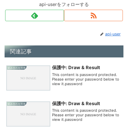
api-userをフォローする
api-user
関連記事
保護中: Draw & Result
組み合わせ共有
This content is password protected.
Please enter your password below to
view it.password
保護中: Draw & Result
組み合わせ共有
This content is password protected.
Please enter your password below to
view it.password