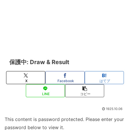
保護中: Draw & Result
X
Facebook
はてブ
LINE
コピー
1925.10.06
This content is password protected. Please enter your
password below to view it.