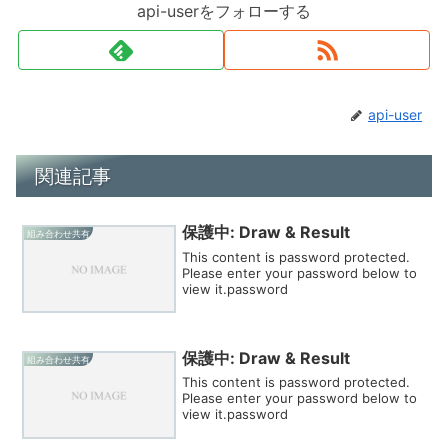
api-userをフォローする
api-user
関連記事
保護中: Draw & Result
組み合わせ共有
This content is password protected.
Please enter your password below to
view it.password
保護中: Draw & Result
組み合わせ共有
This content is password protected.
Please enter your password below to
view it.password