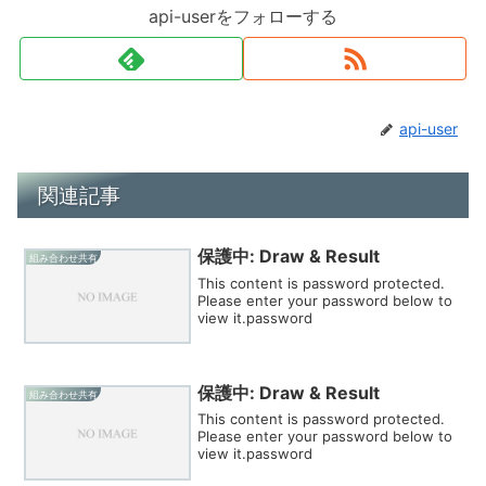
api-userをフォローする
api-user
関連記事
保護中: Draw & Result
組み合わせ共有
This content is password protected.
Please enter your password below to
view it.password
保護中: Draw & Result
組み合わせ共有
This content is password protected.
Please enter your password below to
view it.password