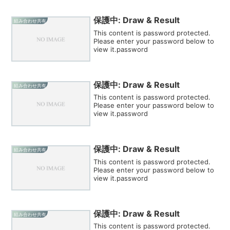
保護中: Draw & Result
組み合わせ共有
This content is password protected.
Please enter your password below to
view it.password
保護中: Draw & Result
組み合わせ共有
This content is password protected.
Please enter your password below to
view it.password
保護中: Draw & Result
組み合わせ共有
This content is password protected.
Please enter your password below to
view it.password
保護中: Draw & Result
組み合わせ共有
This content is password protected.