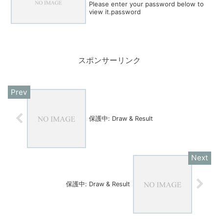
Please enter your password below to
view it.password
スポンサーリンク
保護中: Draw & Result
保護中: Draw & Result