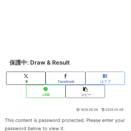
保護中: Draw & Result
X
Facebook
はてブ
LINE
コピー
1926.05.09
2026.05.09
This content is password protected. Please enter your
password below to view it.