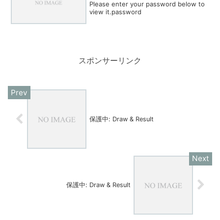
Please enter your password below to
view it.password
スポンサーリンク
保護中: Draw & Result
保護中: Draw & Result