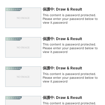
保護中: Draw & Result
組み合わせ共有
This content is password protected.
Please enter your password below to
view it.password
保護中: Draw & Result
組み合わせ共有
This content is password protected.
Please enter your password below to
view it.password
保護中: Draw & Result
組み合わせ共有
This content is password protected.
Please enter your password below to
view it.password
保護中: Draw & Result
組み合わせ共有
This content is password protected.