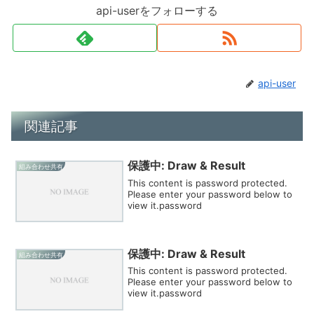
api-userをフォローする
api-user
関連記事
保護中: Draw & Result
組み合わせ共有
This content is password protected.
Please enter your password below to
view it.password
保護中: Draw & Result
組み合わせ共有
This content is password protected.
Please enter your password below to
view it.password