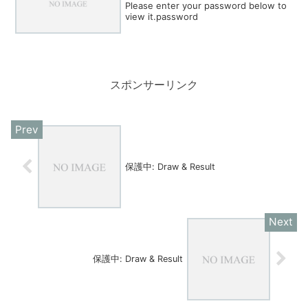
Please enter your password below to
view it.password
スポンサーリンク
保護中: Draw & Result
保護中: Draw & Result