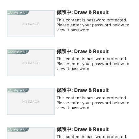
保護中: Draw & Result
組み合わせ共有
This content is password protected.
Please enter your password below to
view it.password
保護中: Draw & Result
組み合わせ共有
This content is password protected.
Please enter your password below to
view it.password
保護中: Draw & Result
組み合わせ共有
This content is password protected.
Please enter your password below to
view it.password
保護中: Draw & Result
組み合わせ共有
This content is password protected.