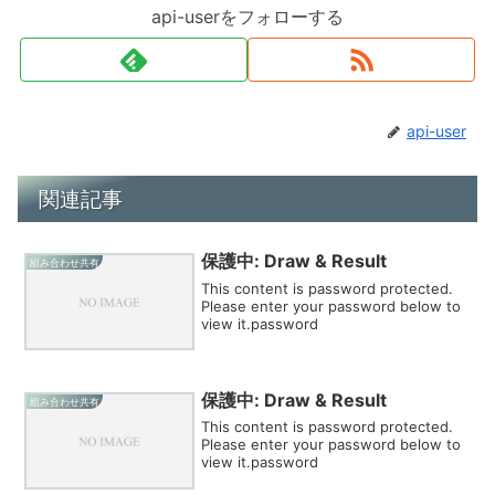
api-userをフォローする
api-user
関連記事
保護中: Draw & Result
組み合わせ共有
This content is password protected.
Please enter your password below to
view it.password
保護中: Draw & Result
組み合わせ共有
This content is password protected.
Please enter your password below to
view it.password