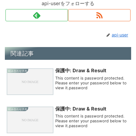
api-userをフォローする
api-user
関連記事
保護中: Draw & Result
組み合わせ共有
This content is password protected.
Please enter your password below to
view it.password
保護中: Draw & Result
組み合わせ共有
This content is password protected.
Please enter your password below to
view it.password