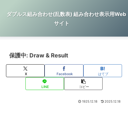
ダブルス組み合わせ(乱数表) 組み合わせ表示用Web
サイト
保護中: Draw & Result
X
Facebook
はてブ
LINE
コピー
1925.12.18
2025.12.18