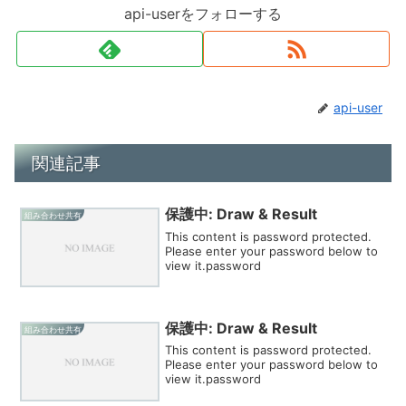
api-userをフォローする
api-user
関連記事
保護中: Draw & Result
組み合わせ共有
This content is password protected.
Please enter your password below to
view it.password
保護中: Draw & Result
組み合わせ共有
This content is password protected.
Please enter your password below to
view it.password