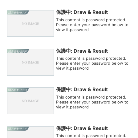
保護中: Draw & Result
組み合わせ共有
This content is password protected.
Please enter your password below to
view it.password
保護中: Draw & Result
組み合わせ共有
This content is password protected.
Please enter your password below to
view it.password
保護中: Draw & Result
組み合わせ共有
This content is password protected.
Please enter your password below to
view it.password
保護中: Draw & Result
組み合わせ共有
This content is password protected.