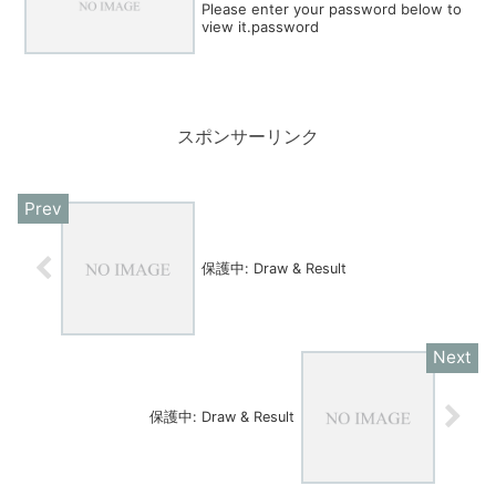
Please enter your password below to
view it.password
スポンサーリンク
保護中: Draw & Result
保護中: Draw & Result