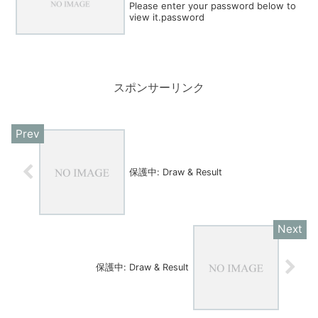
Please enter your password below to
view it.password
スポンサーリンク
保護中: Draw & Result
保護中: Draw & Result