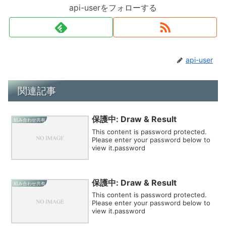
api-userをフォローする
api-user
関連記事
保護中: Draw & Result
組み合わせ共有
This content is password protected.
Please enter your password below to
view it.password
保護中: Draw & Result
組み合わせ共有
This content is password protected.
Please enter your password below to
view it.password