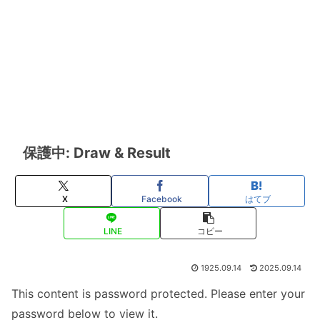
保護中: Draw & Result
X
Facebook
はてブ
LINE
コピー
1925.09.14
2025.09.14
This content is password protected. Please enter your
password below to view it.