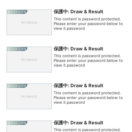
保護中: Draw & Result
組み合わせ共有
This content is password protected.
Please enter your password below to
view it.password
保護中: Draw & Result
組み合わせ共有
This content is password protected.
Please enter your password below to
view it.password
保護中: Draw & Result
組み合わせ共有
This content is password protected.
Please enter your password below to
view it.password
保護中: Draw & Result
組み合わせ共有
This content is password protected.