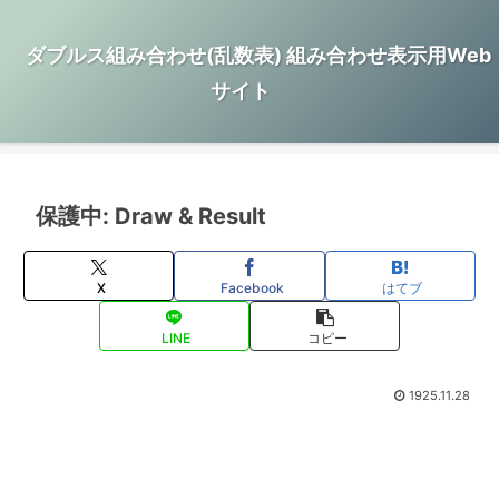
ダブルス組み合わせ(乱数表) 組み合わせ表示用Web
サイト
保護中: Draw & Result
X
Facebook
はてブ
LINE
コピー
1925.11.28