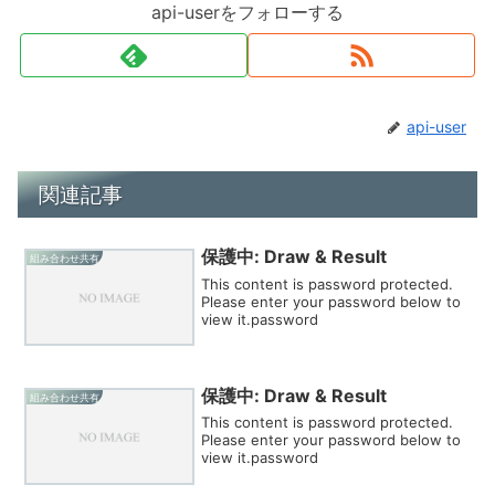
api-userをフォローする
api-user
関連記事
保護中: Draw & Result
組み合わせ共有
This content is password protected.
Please enter your password below to
view it.password
保護中: Draw & Result
組み合わせ共有
This content is password protected.
Please enter your password below to
view it.password