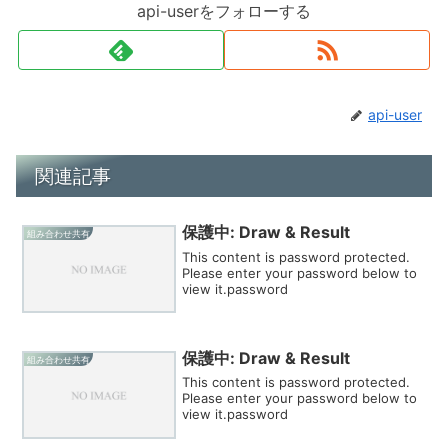
api-userをフォローする
api-user
関連記事
保護中: Draw & Result
組み合わせ共有
This content is password protected.
Please enter your password below to
view it.password
保護中: Draw & Result
組み合わせ共有
This content is password protected.
Please enter your password below to
view it.password