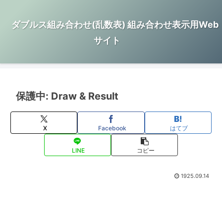
ダブルス組み合わせ(乱数表) 組み合わせ表示用Web
サイト
保護中: Draw & Result
X
Facebook
はてブ
LINE
コピー
1925.09.14