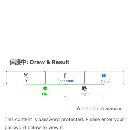
保護中: Draw & Result
X
Facebook
はてブ
LINE
コピー
1926.02.01
2026.02.01
This content is password protected. Please enter your
password below to view it.