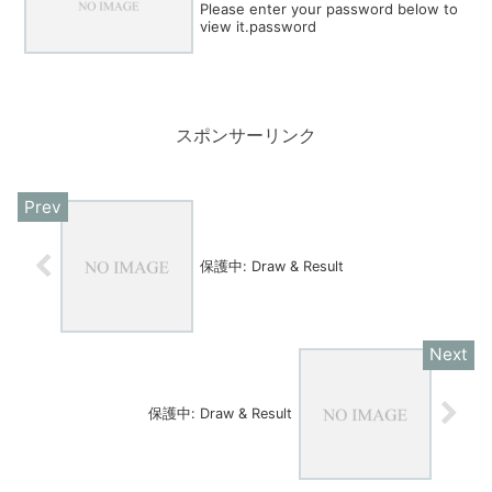
Please enter your password below to
view it.password
スポンサーリンク
保護中: Draw & Result
保護中: Draw & Result