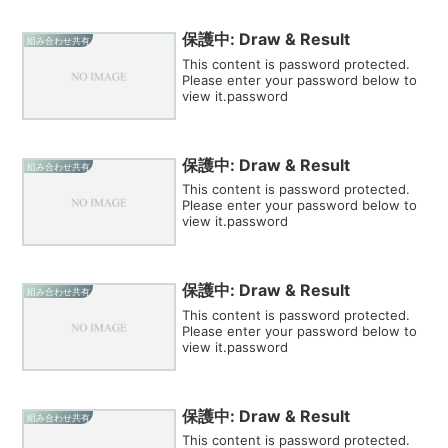
保護中: Draw & Result
組み合わせ共有
This content is password protected.
Please enter your password below to
view it.password
保護中: Draw & Result
組み合わせ共有
This content is password protected.
Please enter your password below to
view it.password
保護中: Draw & Result
組み合わせ共有
This content is password protected.
Please enter your password below to
view it.password
保護中: Draw & Result
組み合わせ共有
This content is password protected.