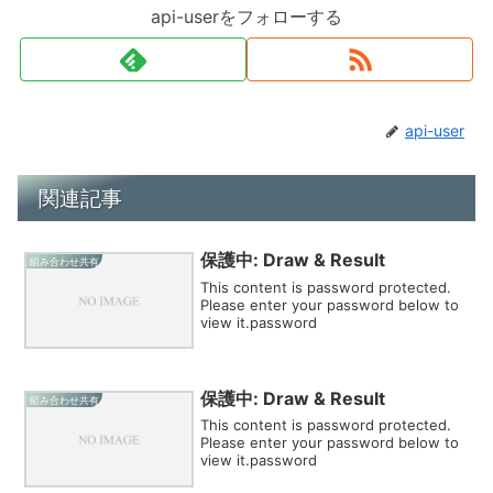
api-userをフォローする
api-user
関連記事
保護中: Draw & Result
組み合わせ共有
This content is password protected.
Please enter your password below to
view it.password
保護中: Draw & Result
組み合わせ共有
This content is password protected.
Please enter your password below to
view it.password