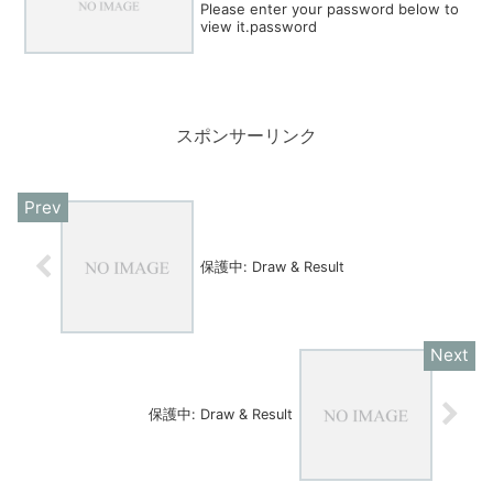
Please enter your password below to
view it.password
スポンサーリンク
保護中: Draw & Result
保護中: Draw & Result