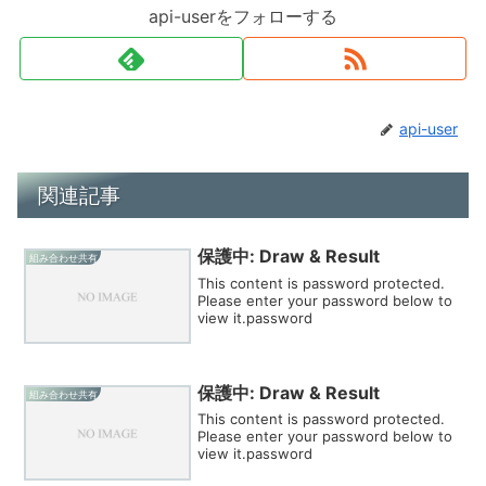
api-userをフォローする
api-user
関連記事
保護中: Draw & Result
組み合わせ共有
This content is password protected.
Please enter your password below to
view it.password
保護中: Draw & Result
組み合わせ共有
This content is password protected.
Please enter your password below to
view it.password