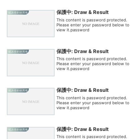
保護中: Draw & Result
組み合わせ共有
This content is password protected.
Please enter your password below to
view it.password
保護中: Draw & Result
組み合わせ共有
This content is password protected.
Please enter your password below to
view it.password
保護中: Draw & Result
組み合わせ共有
This content is password protected.
Please enter your password below to
view it.password
保護中: Draw & Result
組み合わせ共有
This content is password protected.