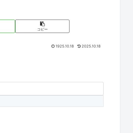
コピー
1925.10.18
2025.10.18