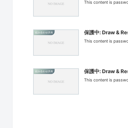
This content is passw
保護中: Draw & Res
組み合わせ共有
This content is passw
保護中: Draw & Res
組み合わせ共有
This content is passw