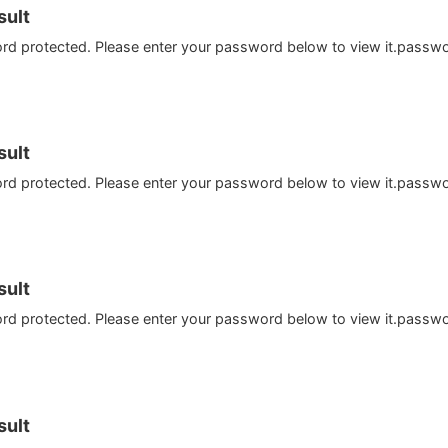
ult
ord protected. Please enter your password below to view it.passw
ult
ord protected. Please enter your password below to view it.passw
ult
ord protected. Please enter your password below to view it.passw
ult