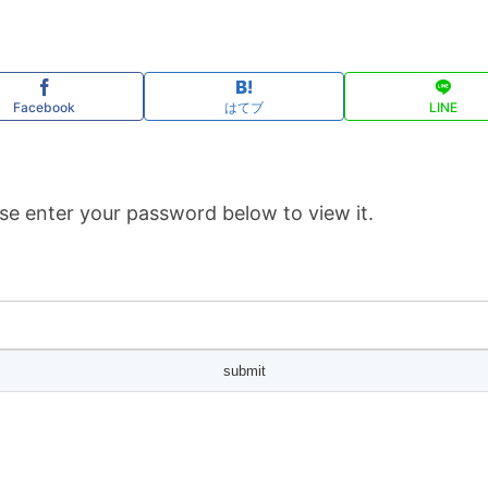
Facebook
はてブ
LINE
se enter your password below to view it.