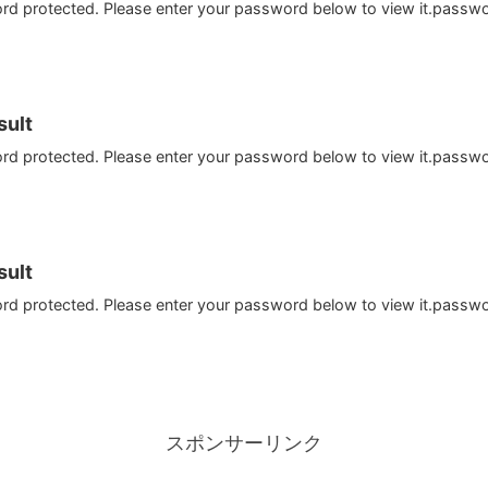
ord protected. Please enter your password below to view it.passw
ult
ord protected. Please enter your password below to view it.passw
ult
ord protected. Please enter your password below to view it.passw
スポンサーリンク