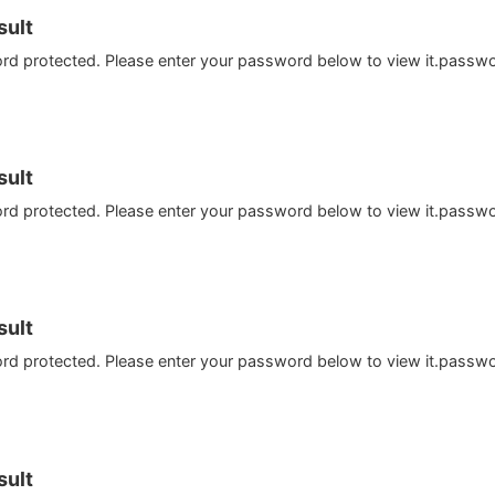
ult
ord protected. Please enter your password below to view it.passw
ult
ord protected. Please enter your password below to view it.passw
ult
ord protected. Please enter your password below to view it.passw
ult