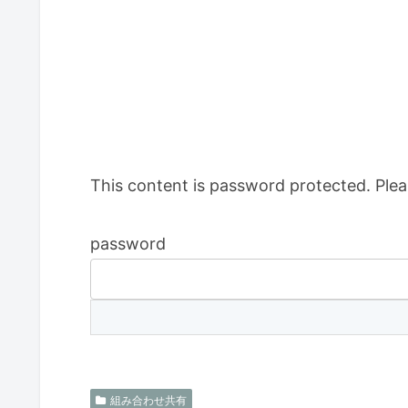
This content is password protected. Plea
password
組み合わせ共有