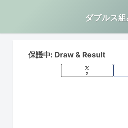
ダブルス組
保護中: Draw & Result
X