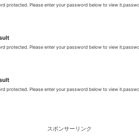
ord protected. Please enter your password below to view it.passw
ult
ord protected. Please enter your password below to view it.passw
ult
ord protected. Please enter your password below to view it.passw
スポンサーリンク