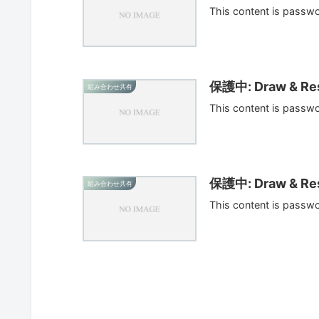
This content is passw
保護中: Draw & Res
組み合わせ共有
This content is passw
保護中: Draw & Res
組み合わせ共有
This content is passw