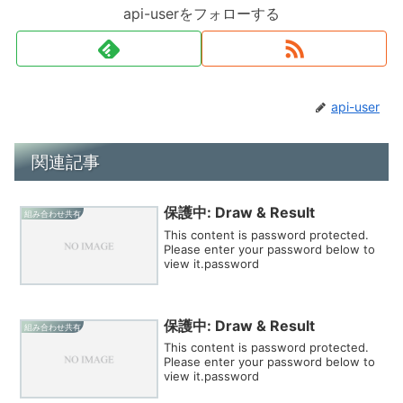
api-userをフォローする
api-user
関連記事
保護中: Draw & Result
組み合わせ共有
This content is password protected.
Please enter your password below to
view it.password
保護中: Draw & Result
組み合わせ共有
This content is password protected.
Please enter your password below to
view it.password