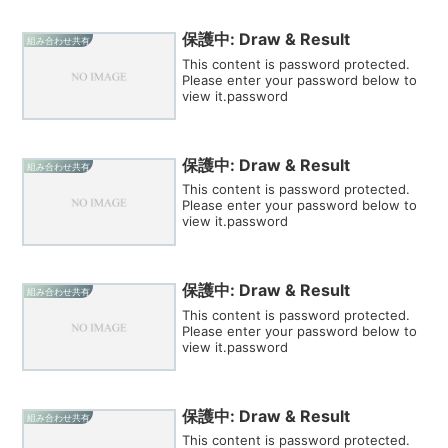
保護中: Draw & Result
組み合わせ共有
This content is password protected.
Please enter your password below to
view it.password
保護中: Draw & Result
組み合わせ共有
This content is password protected.
Please enter your password below to
view it.password
保護中: Draw & Result
組み合わせ共有
This content is password protected.
Please enter your password below to
view it.password
保護中: Draw & Result
組み合わせ共有
This content is password protected.