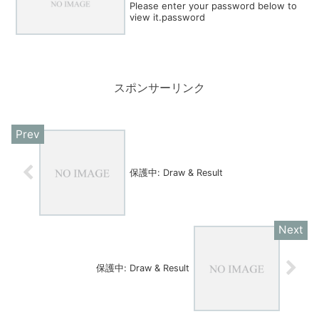
Please enter your password below to
view it.password
スポンサーリンク
保護中: Draw & Result
保護中: Draw & Result