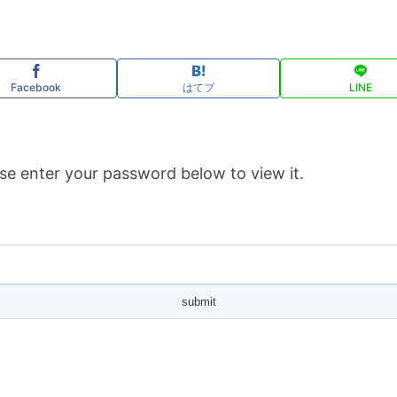
Facebook
はてブ
LINE
se enter your password below to view it.