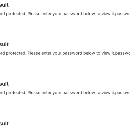
ult
ord protected. Please enter your password below to view it.passw
ult
ord protected. Please enter your password below to view it.passw
ult
ord protected. Please enter your password below to view it.passw
ult