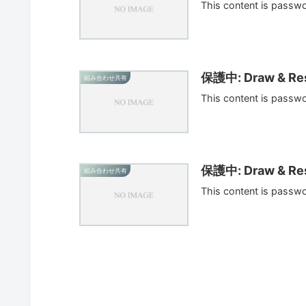
This content is passw
保護中: Draw & Res
組み合わせ共有
This content is passw
保護中: Draw & Res
組み合わせ共有
This content is passw