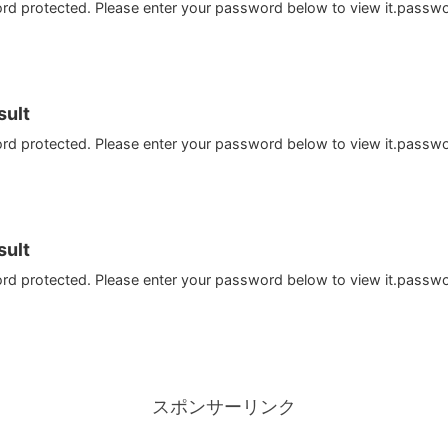
ord protected. Please enter your password below to view it.passw
ult
ord protected. Please enter your password below to view it.passw
ult
ord protected. Please enter your password below to view it.passw
スポンサーリンク