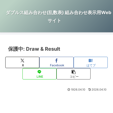
ダブルス組み合わせ(乱数表) 組み合わせ表示用Web
サイト
保護中: Draw & Result
X
Facebook
はてブ
LINE
コピー
1926.04.10
2026.04.10