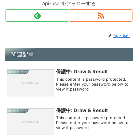
api-userをフォローする
api-user
関連記事
保護中: Draw & Result
組み合わせ共有
This content is password protected.
Please enter your password below to
view it.password
保護中: Draw & Result
組み合わせ共有
This content is password protected.
Please enter your password below to
view it.password