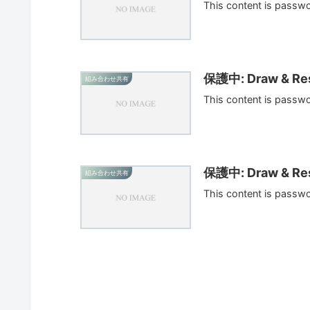
This content is passw
保護中: Draw & Res
組み合わせ共有
This content is passw
保護中: Draw & Res
組み合わせ共有
This content is passw