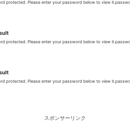
ord protected. Please enter your password below to view it.passw
ult
ord protected. Please enter your password below to view it.passw
ult
ord protected. Please enter your password below to view it.passw
スポンサーリンク