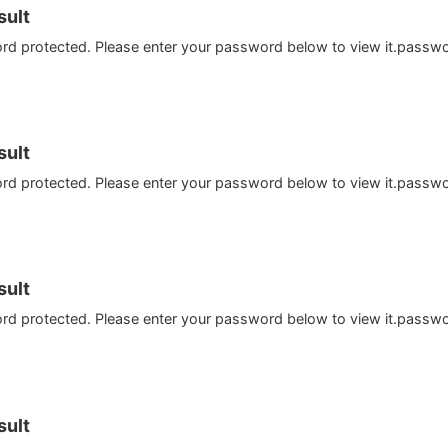
ult
ord protected. Please enter your password below to view it.passw
ult
ord protected. Please enter your password below to view it.passw
ult
ord protected. Please enter your password below to view it.passw
ult