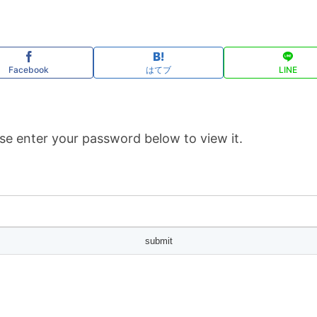
Facebook
はてブ
LINE
se enter your password below to view it.