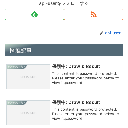
api-userをフォローする
api-user
関連記事
保護中: Draw & Result
組み合わせ共有
This content is password protected.
Please enter your password below to
view it.password
保護中: Draw & Result
組み合わせ共有
This content is password protected.
Please enter your password below to
view it.password